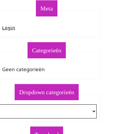
Meta
Login
Categorieën
Geen categorieën
Dropdown categorieën