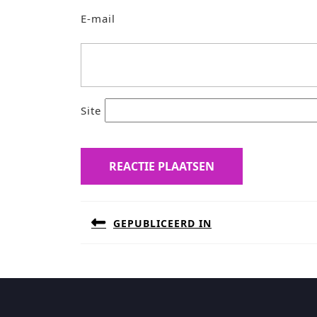
E-mail
Site
Bericht
GEPUBLICEERD IN
navigatie