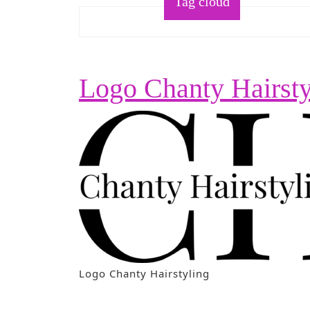
Tag cloud
Logo Chanty Hairsty
Logo Chanty Hairstyling