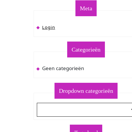
Meta
Login
Categorieën
Geen categorieën
Dropdown categorieën