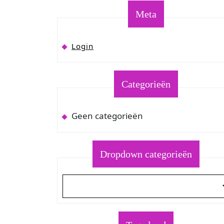
Meta
Login
Categorieën
Geen categorieën
Dropdown categorieën