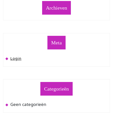
Archieven
Meta
Login
Categorieën
Geen categorieën