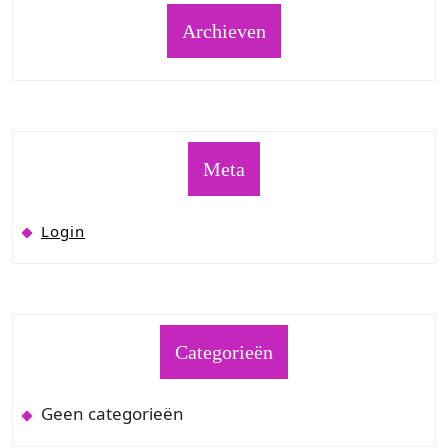
Archieven
Meta
Login
Categorieën
Geen categorieën