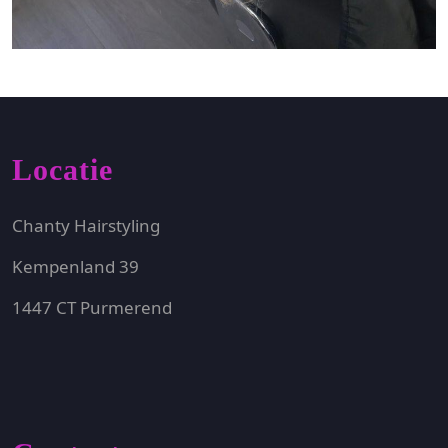
Locatie
Chanty Hairstyling
Kempenland 39
1447 CT Purmerend