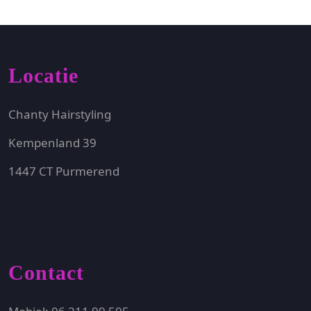
Locatie
Chanty Hairstyling
Kempenland 39
1447 CT Purmerend
Contact