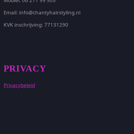
Mobiel: 06 211 99 505
Email: info@chantyhairstyling.nl
KVK inschrijving: 77131290
PRIVACY
Privacybeleid