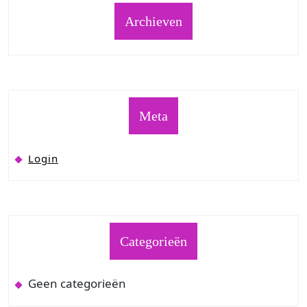
Archieven
Meta
Login
Categorieën
Geen categorieën