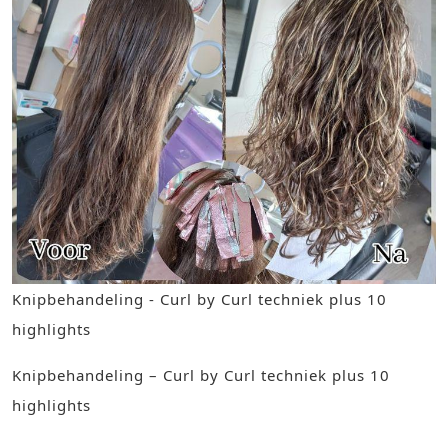
Knipbehandeling - Curl by Curl techniek plus 10
highlights
Knipbehandeling – Curl by Curl techniek plus 10
highlights