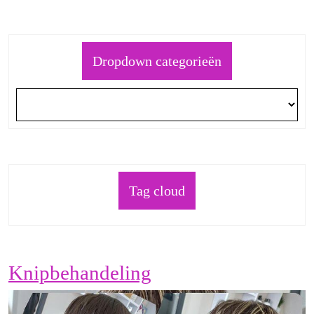
Dropdown categorieën
Tag cloud
Knipbehandeling
Knipbehandeling