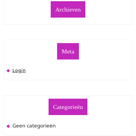
Archieven
Meta
Login
Categorieën
Geen categorieën