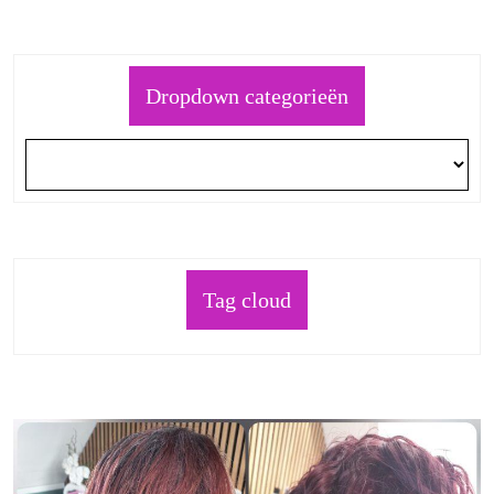
Dropdown categorieën
Tag cloud