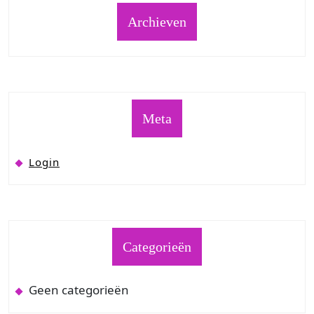
Archieven
Meta
Login
Categorieën
Geen categorieën