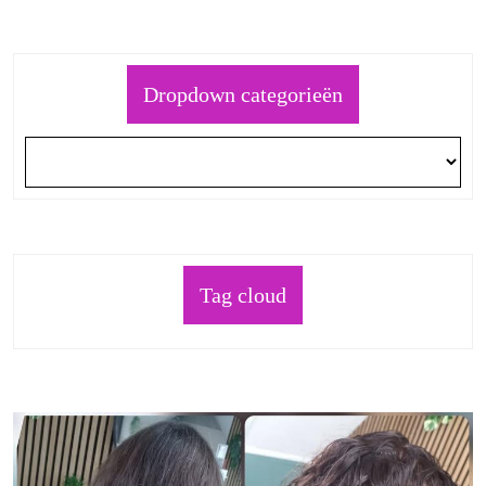
Dropdown categorieën
Tag cloud