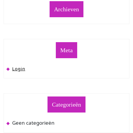
Archieven
Meta
Login
Categorieën
Geen categorieën