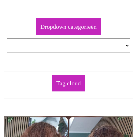
Dropdown categorieën
Tag cloud