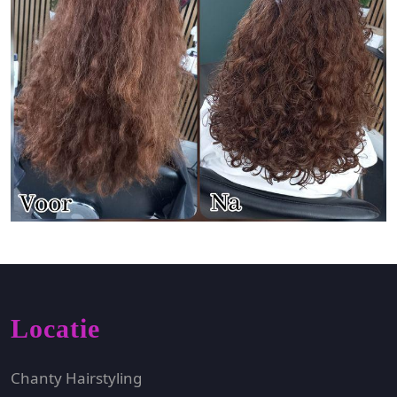
Locatie
Chanty Hairstyling