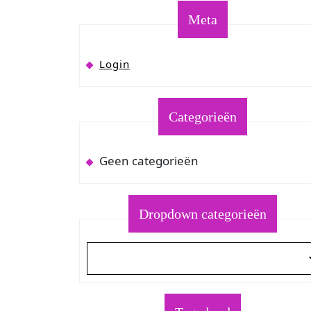
Meta
Login
Categorieën
Geen categorieën
Dropdown categorieën