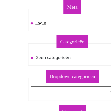
Meta
Login
Categorieën
Geen categorieën
Dropdown categorieën