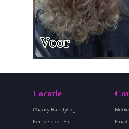
Locatie
Con
Chanty Hairstyling
Mobie
Kempenland 39
Email: