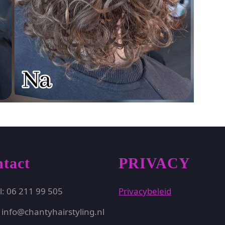
tact
PRIVACY
l: 06 211 99 505
Privacybeleid
 info@chantyhairstyling.nl