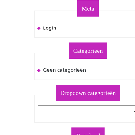
Meta
Login
Categorieën
Geen categorieën
Dropdown categorieën