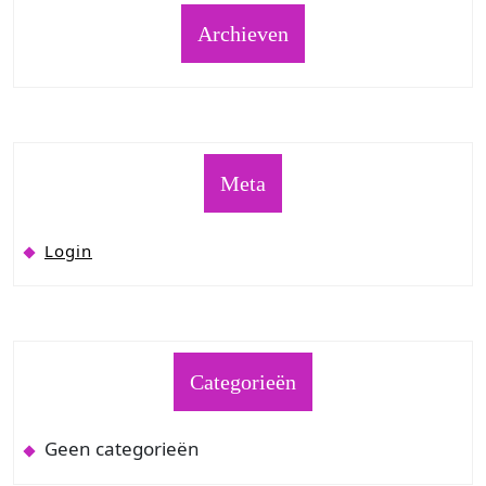
Archieven
Meta
Login
Categorieën
Geen categorieën