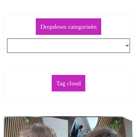
Dropdown categorieën
Tag cloud