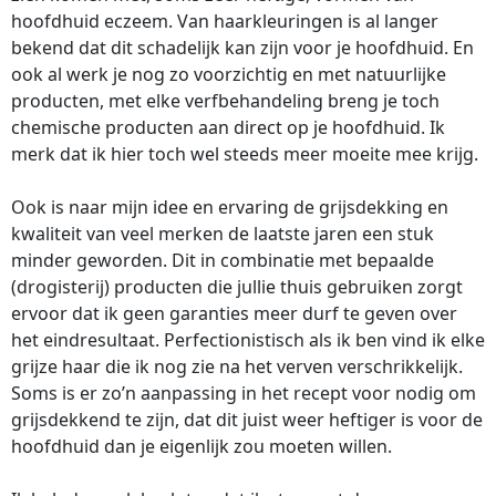
hoofdhuid eczeem. Van haarkleuringen is al langer
bekend dat dit schadelijk kan zijn voor je hoofdhuid. En
ook al werk je nog zo voorzichtig en met natuurlijke
producten, met elke verfbehandeling breng je toch
chemische producten aan direct op je hoofdhuid. Ik
merk dat ik hier toch wel steeds meer moeite mee krijg.
Ook is naar mijn idee en ervaring de grijsdekking en
kwaliteit van veel merken de laatste jaren een stuk
minder geworden. Dit in combinatie met bepaalde
(drogisterij) producten die jullie thuis gebruiken zorgt
ervoor dat ik geen garanties meer durf te geven over
het eindresultaat. Perfectionistisch als ik ben vind ik elke
grijze haar die ik nog zie na het verven verschrikkelijk.
Soms is er zo’n aanpassing in het recept voor nodig om
grijsdekkend te zijn, dat dit juist weer heftiger is voor de
hoofdhuid dan je eigenlijk zou moeten willen.